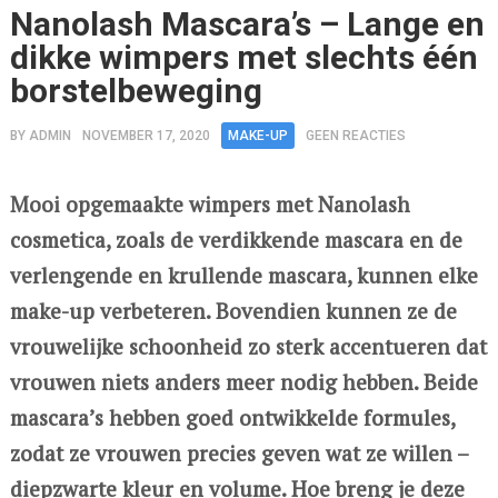
Nanolash Mascara’s – Lange en
dikke wimpers met slechts één
borstelbeweging
BY
ADMIN
NOVEMBER 17, 2020
MAKE-UP
GEEN REACTIES
Mooi opgemaakte wimpers met Nanolash
cosmetica, zoals de verdikkende mascara en de
verlengende en krullende mascara, kunnen elke
make-up verbeteren. Bovendien kunnen ze de
vrouwelijke schoonheid zo sterk accentueren dat
vrouwen niets anders meer nodig hebben. Beide
mascara’s hebben goed ontwikkelde formules,
zodat ze vrouwen precies geven wat ze willen –
diepzwarte kleur en volume. Hoe breng je deze