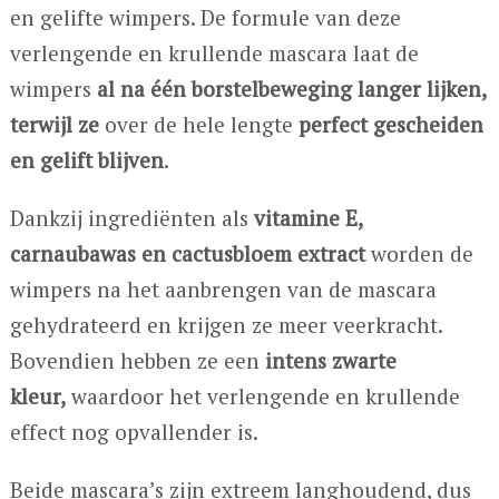
en gelifte wimpers. De formule van deze
verlengende en krullende mascara laat de
wimpers
al na één borstelbeweging langer lijken,
terwijl ze
over de hele lengte
perfect gescheiden
en gelift blijven
.
Dankzij ingrediënten als
vitamine E,
carnaubawas en cactusbloem extract
worden de
wimpers na het aanbrengen van de mascara
gehydrateerd en krijgen ze meer veerkracht.
Bovendien hebben ze een
intens zwarte
kleur,
waardoor het verlengende en krullende
effect nog opvallender is.
Beide mascara’s zijn extreem langhoudend, dus