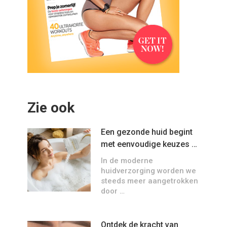
Zie ook
Een gezonde huid begint
met eenvoudige keuzes …
In de moderne
huidverzorging worden we
steeds meer aangetrokken
door …
Ontdek de kracht van