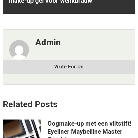
make-up gel voor wenkbrauw
Admin
Write For Us
Related Posts
Oogmake-up met een viltstift!
Eyeliner Maybelline Master