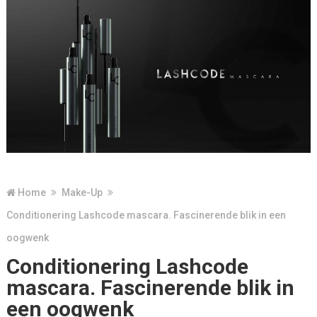
Home
Make-Up
Conditionering Lashcode mascara. Fascinerende blik in een
oogwenk
Conditionering Lashcode
mascara. Fascinerende blik in
een oogwenk