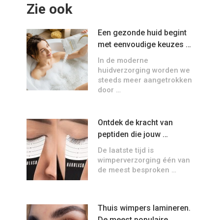
Zie ook
Een gezonde huid begint
met eenvoudige keuzes …
In de moderne
huidverzorging worden we
steeds meer aangetrokken
door …
Ontdek de kracht van
peptiden die jouw …
De laatste tijd is
wimperverzorging één van
de meest besproken …
Thuis wimpers lamineren.
De meest populaire