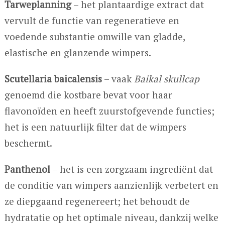
Tarweplanning
– het plantaardige extract dat
vervult de functie van regeneratieve en
voedende substantie omwille van gladde,
elastische en glanzende wimpers.
Scutellaria baicalensis
– vaak
Baikal skullcap
genoemd die kostbare bevat voor haar
flavonoïden en heeft zuurstofgevende functies;
het is een natuurlijk filter dat de wimpers
beschermt.
Panthenol
– het is een zorgzaam ingrediënt dat
de conditie van wimpers aanzienlijk verbetert en
ze diepgaand regenereert; het behoudt de
hydratatie op het optimale niveau, dankzij welke