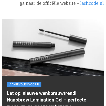
ga naar de officiële website –
lashcode.nl
AANBEVOLEN VOOR U
Let op: nieuwe wenkbrauwtrend!
Nanobrow Lamination Gel – perfecte